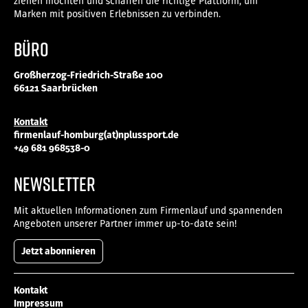
ziehen möchten und schaffen die richtige Plattform, um
Marken mit positiven Erlebnissen zu verbinden.
Büro
Großherzog-Friedrich-Straße 100
66121 Saarbrücken
Kontakt
firmenlauf-homburg(at)nplussport.de
+49 681 968538-0
NEWSLETTER
Mit aktuellen Informationen zum Firmenlauf und spannenden
Angeboten unserer Partner immer up-to-date sein!
Jetzt abonnieren
Kontakt
Impressum